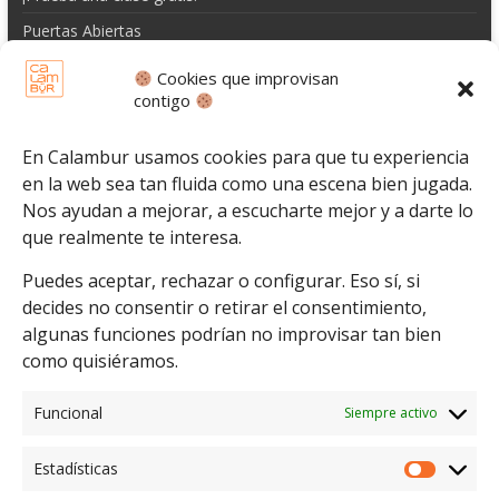
Puertas Abiertas
Escuela
Cookies que improvisan
contigo
Espectáculos
Eventos
En Calambur usamos cookies para que tu experiencia
Promociones
en la web sea tan fluida como una escena bien jugada.
Contacto
Nos ayudan a mejorar, a escucharte mejor y a darte lo
que realmente te interesa.
Puedes aceptar, rechazar o configurar. Eso sí, si
decides no consentir o retirar el consentimiento,
algunas funciones podrían no improvisar tan bien
como quisiéramos.
Funcional
Siempre activo
Estadísticas