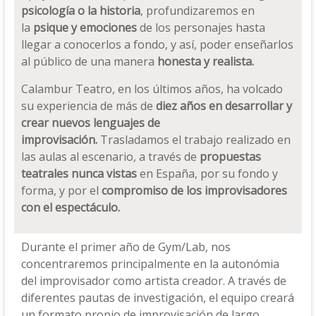
psicología o la historia
, profundizaremos en
la
psique y emociones
de los personajes hasta
llegar a conocerlos a fondo, y así, poder enseñarlos
al público de una manera
honesta y realista.
Calambur Teatro, en los últimos años, ha volcado
su experiencia de más de
diez años en desarrollar y
crear nuevos lenguajes de
improvisación.
Trasladamos el trabajo realizado en
las aulas al escenario, a través de
propuestas
teatrales nunca vistas
en España, por su fondo y
forma, y por el
compromiso de los improvisadores
con el espectáculo.
Durante el primer año de Gym/Lab, nos
concentraremos principalmente en la autonómia
del improvisador como artista creador. A través de
diferentes pautas de investigación, el equipo creará
un formato propio de improvisación de largo