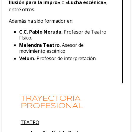
Ilusión para la impro»
o «
Lucha escénica»
,
entre otros.
Además ha sido formador en:
C.C. Pablo Neruda.
Profesor de Teatro
Físico.
Melendra Teatro.
Asesor de
movimiento escénico
Velum.
Profesor de interpretación.
TRAYECTORIA
PROFESIONAL
TEATRO