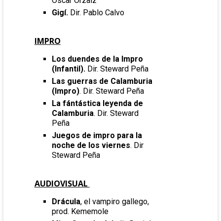
Óscar Orzaiz
Gigí.
Dir. Pablo Calvo
IMPRO
Los duendes de la Impro
(Infantil).
Dir. Steward Peña
Las guerras de Calamburia
(Impro)
. Dir. Steward Peña
La fántástica leyenda de
Calamburia
. Dir. Steward
Peña
Juegos de impro para la
noche de los viernes
. Dir
Steward Peña
AUDIOVISUAL
Drácula
, el vampiro gallego,
prod. Kememole