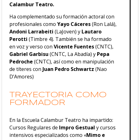
Calambur Teatro.
Ha complementado su formación actoral con
profesionales como
Yayo Cáceres
(Ron Lalá),
Andoni Larrabeiti
(LaJoven) y
Lautaro
Perotti
(Timbre 4). También se ha formado
en voz y verso con
Vicente Fuentes
(CNTC),
Gabriel Garbisu
(CNTC, La Abadía) y
Pepa
Pedroche
(CNTC), así como en manipulación
de títeres con
Juan Pedro Schwartz
(Nao
D’Amores)
TRAYECTORIA COMO
FORMADOR
En la Escuela Calambur Teatro ha impartido:
Cursos Regulares de
Impro Gestual
y cursos
intensivos especializados como «
Mimo e