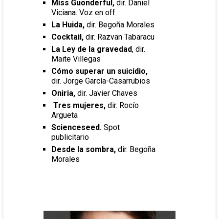
Miss Guonderful,
dir. Daniel
Viciana. Voz en off
La Huida,
dir. Begoña Morales
Cocktail,
dir. Razvan Tabaracu
La Ley de la gravedad
, dir.
Maite Villegas
Cómo superar un suicidio,
dir. Jorge García-Casarrubios
Oniria,
dir. Javier Chaves
Tres mujeres,
dir. Rocío
Argueta
Scienceseed.
Spot
publicitario
Desde la sombra,
dir. Begoña
Morales