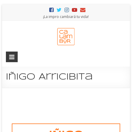
¡La impro cambiará tu vida!
Iñigo Arricibita