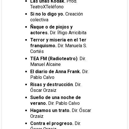
Las uñas Kodak.
Prod.
TeatroXTeléfono
Si no lo digo yo.
Creación
colectiva
Ñaque o de piojos y
actores.
Dir. Íñigo Arricibita
Terror y miseria en el 1er
franquismo.
Dir. Manuela S.
Cortés
TEA FM (Radioteatro)
. Dir.
Manuel Alcaine
El diario de Anna Frank.
Dir.
Pablo Calvo
Risas y destrucción
. Dir.
Óscar Orzaiz
Sueño de una noche de
verano.
Dir. Pablo Calvo
Hagamos un trato.
Dir. Óscar
Orzaiz
Contra el progreso.
Dir.