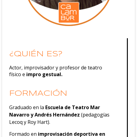
¿QUIÉN ES?
Actor, improvisador y profesor de teatro
físico e
impro gestual.
FORMACIÓN
Graduado en la
Escuela de Teatro Mar
Navarro y Andrés Hernández
(pedagogías
Lecoq y Roy Hart).
Formado en
improvisación deportiva en