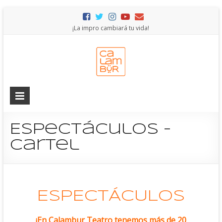
¡La impro cambiará tu vida!
Espectáculos –
Cartel
ESPECTÁCULOS
¡En Calambur Teatro tenemos más de 20