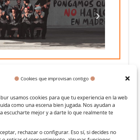
Cookies que improvisan contigo
bur usamos cookies para que tu experiencia en la web
fluida como una escena bien jugada. Nos ayudan a
a escucharte mejor y a darte lo que realmente te
eptar, rechazar o configurar. Eso sí, si decides no
 o retirar el consentimiento, algunas funciones