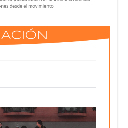
ones desde el movimiento.
IACIÓN