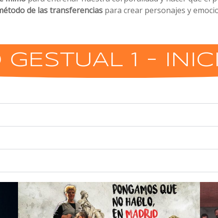
método de las transferencias
para crear personajes y emoci
 GESTUAL 1 - INIC