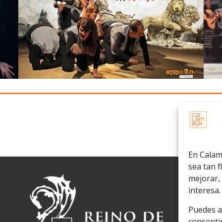
En Calam
sea tan 
mejorar, 
interesa.
Puedes ac
consentir